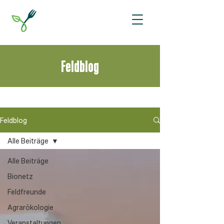
Feldblog
Feldblog
Alle Beiträge
Alle Beiträge
Bionetz
Feldfreunde
Agrarökologie
Veranstaltungen