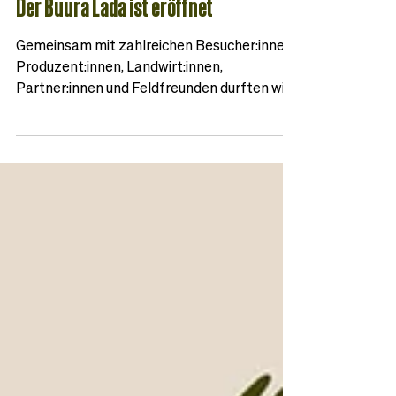
Blog
Der Buura Lada ist eröffnet
Gemeinsam mit zahlreichen Besucher:innen,
Produzent:innen, Landwirt:innen,
Partner:innen und Feldfreunden durften wir
heute Morgen die Eröffnung unseres Pop-
up-Ladens Buura Lada in Schaan feiern.