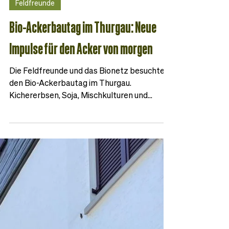
22. Juni
2 Min. Lesezeit
Feldfreunde
Bio-Ackerbautag im Thurgau: Neue
Impulse für den Acker von morgen