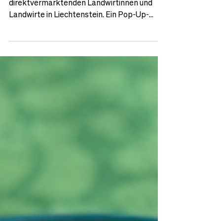
Pilotprojekt bringt Liechtensteins
Vielfalt nach Schaan
Ein zentraler Hofladen für alle
direktvermarktenden Landwirtinnen und
Landwirte in Liechtenstein. Ein Pop-Up-
Projekt des Verein Feldfreunde.