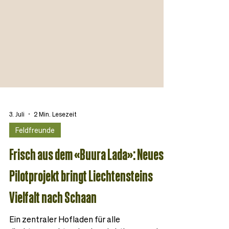
3. Juli
2 Min. Lesezeit
Feldfreunde
Frisch aus dem «Buura Lada»: Neues