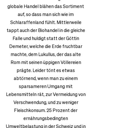
globale Handel blähen das Sortiment
auf, so dass man sich wie im
Schlaraffenland fühlt. Mittlerweile
tappt auch der Biohandel in die gleiche
Falle und huldigt statt der Göttin
Demeter, welche die Erde fruchtbar
machte, dem Lukullus, der das alte
Rom mit seinen üppigen Völlereien
prägte. Leider tönt es etwas
abtörnend, wenn man zu einem
sparsameren Umgang mit
Lebensmitteln rät, zur Vermeidung von
Verschwendung, und zu weniger
Fleischkonsum. 25 Prozent der
ernährungsbedingten
Umweltbelastung in der Schweiz und in