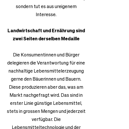
sondern tut es aus ureigenem
Interesse.
Landwirtschaft und Ernährung sind
zwei Seiten derselben Medaille
Die Konsumentinnen und Bürger
delegieren die Verantwortung für eine
nachhaltige Lebensmittelerzeugung
gerne den Bäuerinnen und Bauern.
Diese produzieren aber das, was am
Markt nachgefragt wird. Das sind in
erster Linie günstige Lebensmittel,
stets in grossen Mengen und jederzeit
verfügbar. Die
Lebensmitteltechnologie und der