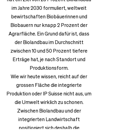
im Jahre 2030 formuliert, weltweit
bewirtschaften Biobäuerinnen und
Biobauern nur knapp 2 Prozent der
Agrarfläche. Ein Grund dafür ist, dass
der Biolandbau im Durchschnitt
zwischen 10 und 50 Prozent tiefere
Erträge hat, je nach Standort und
Produktionsform.
Wie wir heute wissen, reicht auf der
grossen Fläche die integrierte
Produktion oder IP Suisse nicht aus, um
die Umwelt wirklich zu schonen.
Zwischen Biolandbau und der
integrierten Landwirtschaft
positioniert sich deshalb die
agrarökologische Praxis: produktiver