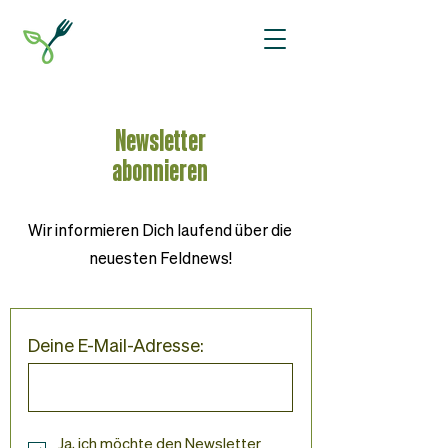
Newsletter
Limited Offer:
abonnieren
5 Day Bootcamp
Wir informieren Dich laufend über die
neuesten Feldnews!
Deine E-Mail-Adresse:
Ja, ich möchte den Newsletter