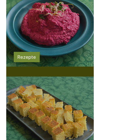
Rezepte
Gelberbsen-Randen-Hummus