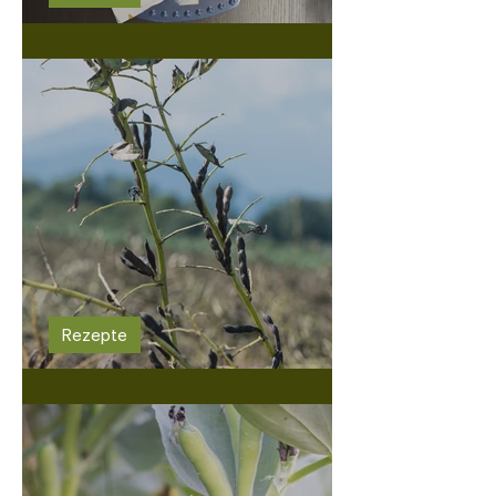
Bohnenmuffin mit Schokolade
Rezepte
Pesto di Fave (Ackerbohnen-Pesto)