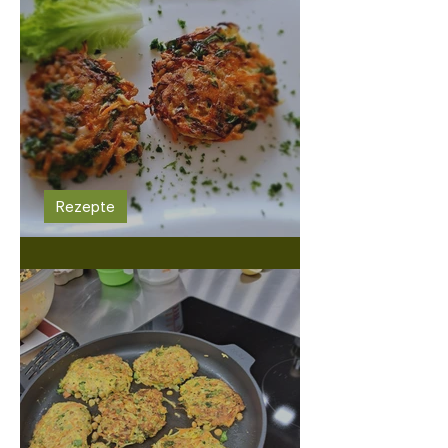
Rezepte
Rollgerstenküchlein