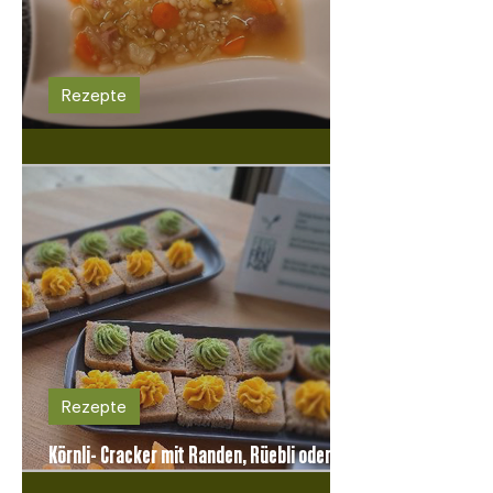
Rezepte
Gerstensuppe mit Gelberbsen und Bohnen
Rezepte
Körnli- Cracker mit Randen, Rüebli oder
Basilikum-Hummus