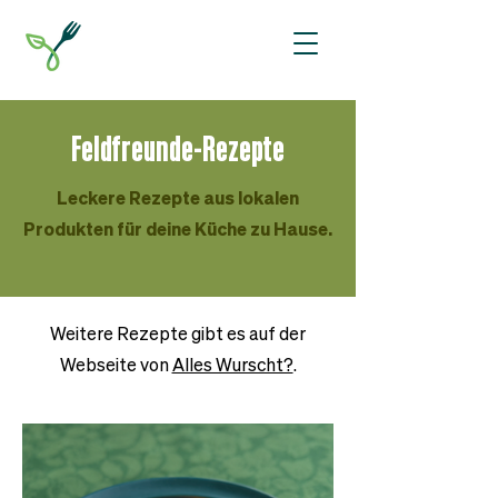
Feldfreunde-Rezepte
Leckere Rezepte aus lokalen
Produkten für deine Küche zu Hause.
Weitere Rezepte gibt es auf der
Webseite von
Alles Wurscht?
.