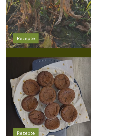
Rezepte
Schmackhafte schwarze Bohnen
Rezepte