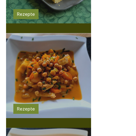
Rezepte
Ribelmais-Zitronen-Kuchen
Rezepte
Gelberbsen-Curry mit Gemüse