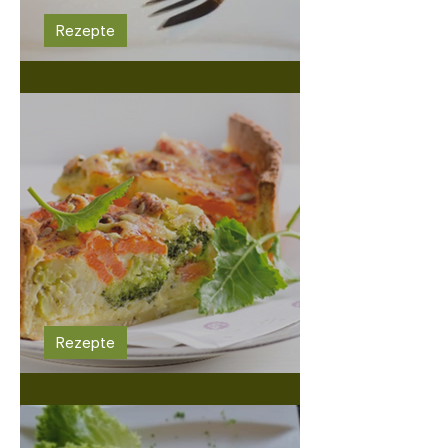
Rezepte
Dinkelvollkornroulade
Rezepte
Gemüsekuchen mit Vollkornteig