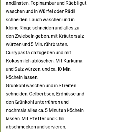
andünsten. Topinambur und Rüebli gut 
waschen und in Würfel oder Rädli 
schneiden. Lauch waschen und in 
kleine Ringe schneiden und alles zu 
den Zwiebeln geben, mit Kräutersalz 
würzen und 5 Min. rührbraten. 
Currypasta dazugeben und mit 
Kokosmilch ablöschen. Mit Kurkuma 
und Salz würzen, und ca. 10 Min. 
köcheln lassen. 
Grünkohl waschen und in Streifen 
schneiden. Gelberbsen, Erdnüsse und 
den Grünkohl unterrühren und 
nochmals alles ca. 5 Minuten köcheln 
lassen. Mit Pfeffer und Chili 
abschmecken und servieren. 