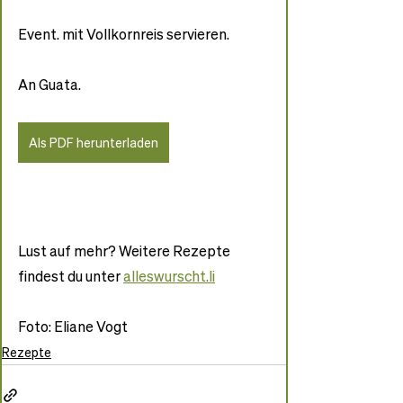
Event. mit Vollkornreis servieren. 
An Guata.
Als PDF herunterladen
Lust auf mehr? Weitere Rezepte 
findest du unter 
alleswurscht.li
Foto: Eliane Vogt
Rezepte