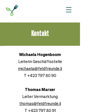
Kontakt
Michaela Hogenboom
Leiterin Geschäftsstelle
michaela@feldfreunde.li
T
+423 797 80 90
Thomas Marxer
Leiter Vermarktung
thomas@feldfreunde.li
T
+423 797 80 91