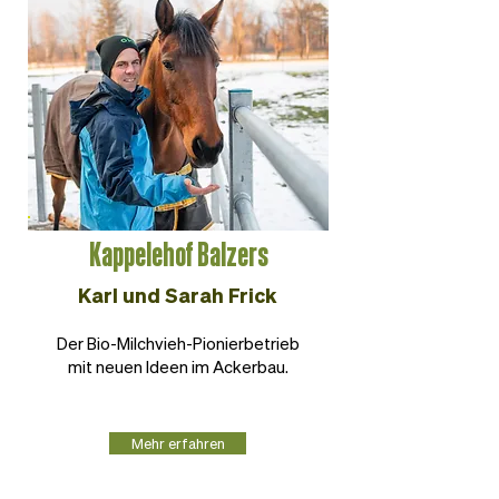
Kappelehof Balzers
Karl und Sarah Frick
Der Bio-Milchvieh-Pionierbetrieb
mit neuen Ideen im Ackerbau.
Mehr erfahren