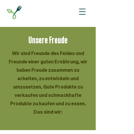
Unsere Freude
Wir sind Freunde des Feldes und
Freunde einer guten Ernährung, wir
haben Freude zusammen zu
arbeiten, zu entwickeln und
umzusetzen, Gute Produkte zu
verkaufen und schmackhafte
Produkte zu kaufen und zu essen.
Das sind wir: