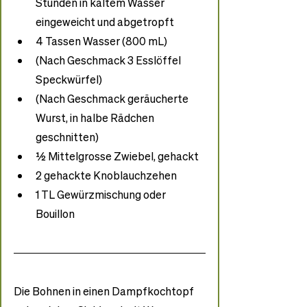
Stunden in kaltem Wasser 
eingeweicht und abgetropft
4 Tassen Wasser (800 mL)
(Nach Geschmack 3 Esslöffel 
Speckwürfel)
(Nach Geschmack geräucherte 
Wurst, in halbe Rädchen 
geschnitten)
½ Mittelgrosse Zwiebel, gehackt
2 gehackte Knoblauchzehen
1 TL Gewürzmischung oder 
Bouillon
Die Bohnen in einen Dampfkochtopf 