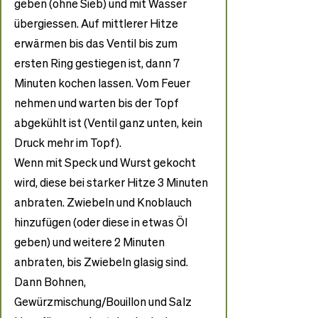
geben (ohne Sieb) und mit Wasser 
übergiessen. Auf mittlerer Hitze 
erwärmen bis das Ventil bis zum 
ersten Ring gestiegen ist, dann 7 
Minuten kochen lassen. Vom Feuer 
nehmen und warten bis der Topf 
abgekühlt ist (Ventil ganz unten, kein 
Druck mehr im Topf).
Wenn mit Speck und Wurst gekocht 
wird, diese bei starker Hitze 3 Minuten 
anbraten. Zwiebeln und Knoblauch 
hinzufügen (oder diese in etwas Öl 
geben) und weitere 2 Minuten 
anbraten, bis Zwiebeln glasig sind. 
Dann Bohnen, 
Gewürzmischung/Bouillon und Salz 