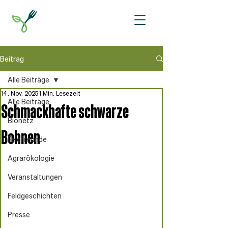
Beitrag
Alle Beiträge
14. Nov. 2025
1 Min. Lesezeit
Alle Beiträge
Schmackhafte schwarze
Bionetz
Bohnen
Feldfreunde
Agrarökologie
Veranstaltungen
Feldgeschichten
Presse