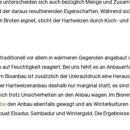
Sie unterscheiden sich auch bezüglich Menge und Zusa
d der daraus resultierenden Eigenschaften. Während sic
 Broten eignet, sticht der Hartweizen durch Koch- und B
 traditionell vor allem in wärmeren Gegenden angebaut
h auf Feuchtigkeit reagiert. Bei uns fehlt es an Anbauer
m Bioanbau ist zusätzlich der Unkrautdruck eine Herausf
er Hartweizenanbau deshalb nur marginal statt, es sind v
 sich trotz Unsicherheiten an den Anbau wagen. Im Bione
ebe
 den Anbau ebenfalls gewagt und als Winterkulturen g
uat Elsadur, Sambadur und Wintergold. Die Ergebnisse 