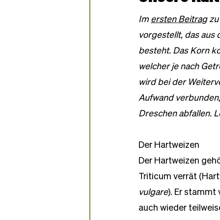
Partner-Bäckereien
Im 
ersten Beitrag
 zu
vorgestellt, das au
besteht. Das Korn k
welcher je nach Getr
wird bei der Weiterv
Aufwand verbunden,
Dreschen abfallen. Le
Der Hartweizen
Der Hartweizen gehö
Triticum verrät (Hart
vulgare
). Er stammt
auch wieder teilweis