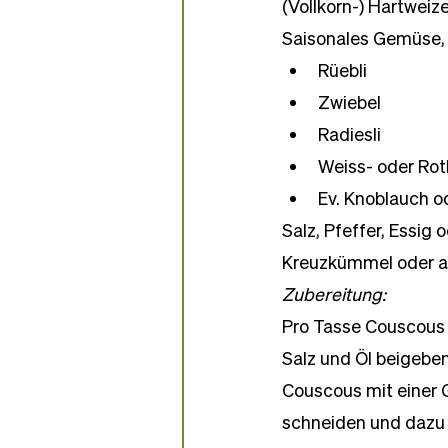
(Vollkorn-) Hartwei
Saisonales Gemüse, z
Rüebli
Zwiebel
Radiesli
Weiss- oder Rot
Ev. Knoblauch o
Salz, Pfeffer, Essig
Kreuzkümmel oder 
Zubereitung:
Pro Tasse Couscous 
Salz und Öl beigebe
Couscous mit einer G
schneiden und dazu 