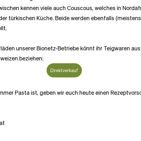
zwischen kennen viele auch Couscous, welches in Nordaf
der türkischen Küche. Beide werden ebenfalls (meistens
lt.
läden unserer Bionetz-Betriebe könnt ihr Teigwaren aus
tweizen beziehen: 
Direktverkauf
mmer Pasta ist, geben wir euch heute einen Rezeptvorsc
at