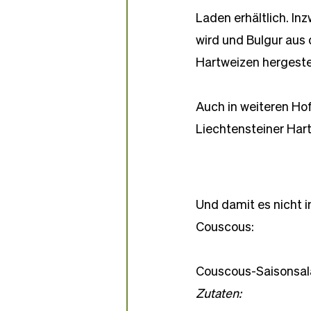
Laden erhältlich. In
wird und Bulgur aus 
Hartweizen hergestel
Auch in weiteren Hof
Liechtensteiner Har
Und damit es nicht i
Couscous:
Couscous-Saisonsal
Zutaten: