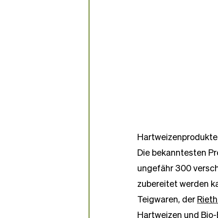
Hartweizenprodukte
Die bekanntesten Pro
ungefähr 300 verschi
zubereitet werden ka
Teigwaren, der 
Rieth
Hartweizen und Bio-