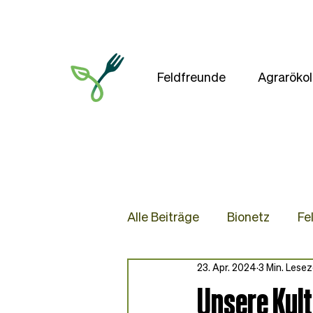
Feldfreunde
Agrarökol
Alle Beiträge
Bionetz
Fe
23. Apr. 2024
3 Min. Lesez
Presse
Blog
Rezep
Unsere Kul