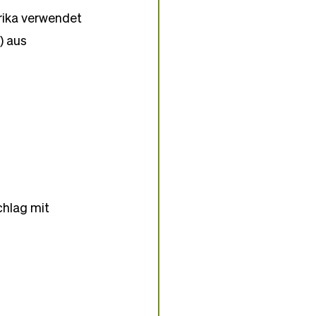
rika verwendet 
) aus 
 
hlag mit 