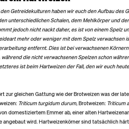
 den Getreidekulturen haben wir euch den Aufbau des G
s den unterschiedlichen Schalen, dem Mehlkörper und de
ommt jedoch nicht nackt daher, es ist von einem Spelz 
eideart mehr oder weniger mit dem Spelz verwachsen ist
erarbeitung entfernt. Dies ist bei verwachsenen Körnern
 während die nicht verwachsenen Spelzen schon währe
tzteres ist beim Hartweizen der Fall, den wir euch heute
rt zur gleichen Gattung wie der Brotweizen was der lat
weizen: 
Triticum turgidum durum
, Brotweizen: 
Triticum 
 von domestiziertem Emmer ab, einer alten Hartweizenart
e angebaut wird. Hartweizenkörner sind tatsächlich härte