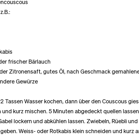
zencouscous
.B.:
kabis
der frischer Bärlauch
 oder Zitronensaft, gutes Öl, nach Geschmack gemahlene
andere Gewürze
2 Tassen Wasser kochen, dann über den Couscous gies
n und kurz mischen. 5 Minuten abgedeckt quellen lassen
abel lockern und abkühlen lassen. Zwiebeln, Rüebli und R
geben. Weiss- oder Rotkabis klein schneiden und kurz a