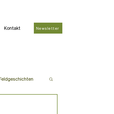
Kontakt
Newsletter
Feldgeschichten
ro-Partner