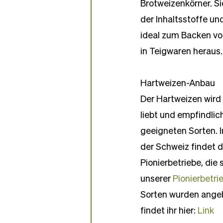
Brotweizenkörner. 
der Inhaltsstoffe un
ideal zum Backen von
in Teigwaren heraus.
Hartweizen-Anbau
Der Hartweizen wird
liebt und empfindlic
geeigneten Sorten. I
der Schweiz findet d
Pionierbetriebe, die
unserer 
Pionierbetri
Sorten wurden angeb
findet ihr hier: 
Link