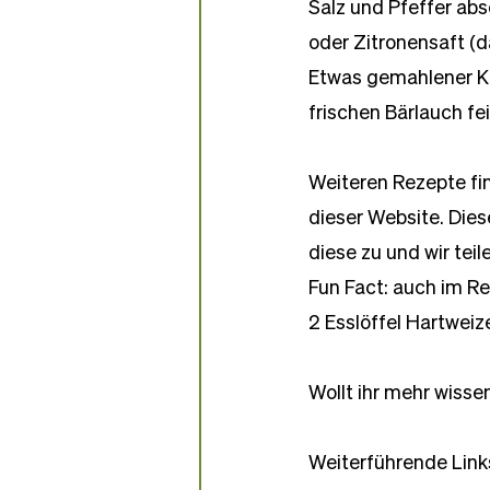
Salz und Pfeffer abs
oder Zitronensaft (
Etwas gemahlener Kr
frischen Bärlauch f
Weiteren Rezepte fin
dieser Website. Diese
diese zu und wir teile
Fun Fact: auch im Re
2 Esslöffel Hartweize
Wollt ihr mehr wisse
Weiterführende Link