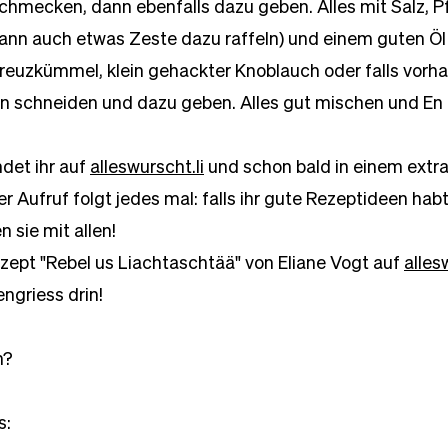
chmecken, dann ebenfalls dazu geben. Alles mit Salz, Pf
dann auch etwas Zeste dazu raffeln) und einem guten Ö
euzkümmel, klein gehackter Knoblauch oder falls vorha
ein schneiden und dazu geben. Alles gut mischen und En
det ihr auf 
alleswurscht.li
 und schon bald in einem extra
r Aufruf folgt jedes mal: falls ihr gute Rezeptideen hab
n sie mit allen!
zept "Rebel us Liachtaschtää" von Eliane Vogt auf 
alles
ngriess drin! 
n?
s: