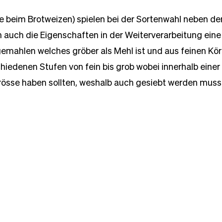
e beim Brotweizen) spielen bei der Sortenwahl neben de
uch die Eigenschaften in der Weiterverarbeitung eine w
s gemahlen welches gröber als Mehl ist und aus feinen Kör
chiedenen Stufen von fein bis grob wobei innerhalb einer 
Grösse haben sollten, weshalb auch gesiebt werden muss