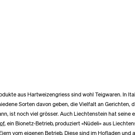
dukte aus Hartweizengriess sind wohl Teigwaren. In Itali
edene Sorten davon geben, die Vielfalt an Gerichten, d
nn, ist noch viel grösser. Auch Liechtenstein hat seine 
of
, ein Bionetz-Betrieb, produziert «Nüdeli» aus Liechten
Eiern vom eigenen Betrieb. Diese sind im Hofladen und 