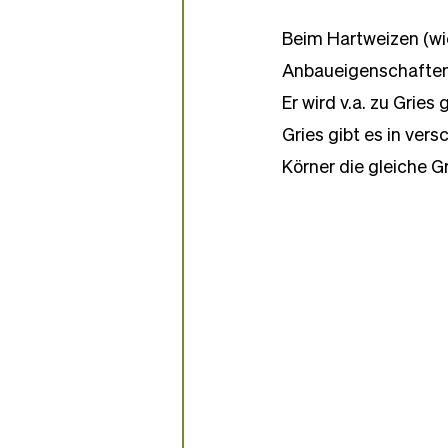
Beim Hartweizen (wi
Anbaueigenschaften a
Er wird v.a. zu Grie
Gries gibt es in vers
Körner die gleiche 