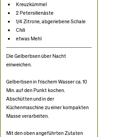
Kreuzkümmel
2 Petersilienäste
1/4 Zitrone, abgeriebene Schale
Chili
etwas Mehl
Die Gelberbsen über Nacht 
einweichen. 
Gelberbsen in frischem Wasser ca. 10 
Min. auf den Punkt kochen. 
Abschütten und in der 
Küchenmaschine zu einer kompakten 
Masse verarbeiten.
Mit den oben angeführten Zutaten 