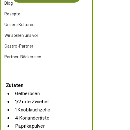
Blog
Rezepte
Unsere Kulturen
Wir stellen uns vor
Gastro-Partner
Partner-Bäckereien
Zutaten
Gelberbsen
1/2 rote Zwiebel
1 Knoblauchzehe
4 Korianderäste
Paprikapulver