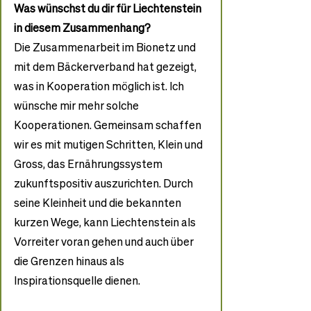
Was wünschst du dir für Liechtenstein 
in diesem Zusammenhang?
Die Zusammenarbeit im Bionetz und 
mit dem Bäckerverband hat gezeigt, 
was in Kooperation möglich ist. Ich 
wünsche mir mehr solche 
Kooperationen. Gemeinsam schaffen 
wir es mit mutigen Schritten, Klein und 
Gross, das Ernährungssystem 
zukunftspositiv auszurichten. Durch 
seine Kleinheit und die bekannten 
kurzen Wege, kann Liechtenstein als 
Vorreiter voran gehen und auch über 
die Grenzen hinaus als 
Inspirationsquelle dienen. 