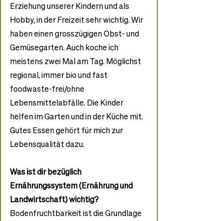
Erziehung unserer Kindern und als 
Hobby, in der Freizeit sehr wichtig. Wir 
haben einen grosszügigen Obst- und 
Gemüsegarten. Auch koche ich 
meistens zwei Mal am Tag. Möglichst 
regional, immer bio und fast 
foodwaste-frei/ohne 
Lebensmittelabfälle. Die Kinder 
helfen im Garten und in der Küche mit. 
Gutes Essen gehört für mich zur 
Lebensqualität dazu.
Was ist dir bezüglich 
Ernährungssystem (Ernährung und 
Landwirtschaft) wichtig?
Bodenfruchtbarkeit ist die Grundlage 