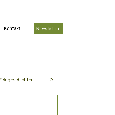
Kontakt
Newsletter
Feldgeschichten
ro-Partner