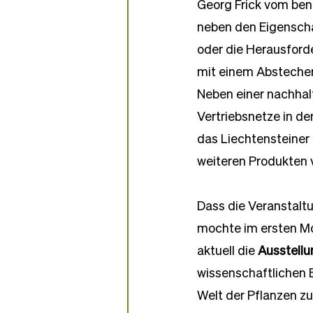
Georg Frick vom ben
neben den Eigenscha
oder die Herausford
mit einem Abstecher 
Neben einer nachhal
Vertriebsnetze in de
das Liechtensteiner 
weiteren Produkten 
Dass die Veranstaltu
mochte im ersten Mo
aktuell die 
Ausstellu
wissenschaftlichen 
Welt der Pflanzen zu