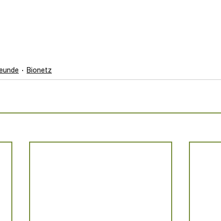
reunde
Bionetz