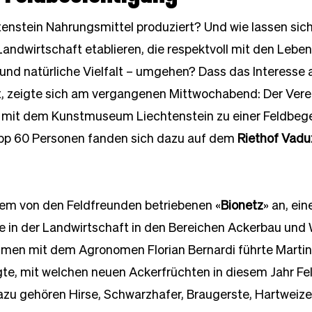
enstein Nahrungsmittel produziert? Und wie lassen sich
andwirtschaft etablieren, die respektvoll mit den Lebe
und natürliche Vielfalt – umgehen? Dass das Interesse 
st, zeigte sich am vergangenen Mittwochabend: Der Vere
n mit dem Kunstmuseum Liechtenstein zu einer Feldbeg
pp 60 Personen fanden sich dazu auf dem 
Riethof Vadu
dem von den Feldfreunden betriebenen «
Bionetz
» an, ei
ie in der Landwirtschaft in den Bereichen Ackerbau und
n mit dem Agronomen Florian Bernardi führte Martin 
gte, mit welchen neuen Ackerfrüchten in diesem Jahr Fe
zu gehören Hirse, Schwarzhafer, Braugerste, Hartweizen