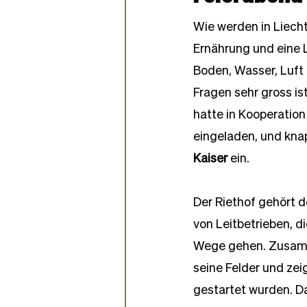
Partner-Bäckereien
Wie werden in Liecht
Ernährung und eine L
Boden, Wasser, Luft 
Fragen sehr gross i
hatte in Kooperatio
eingeladen, und kna
Kaiser
 ein. 
Der Riethof gehört 
von Leitbetrieben, d
Wege gehen. Zusamme
seine Felder und zei
gestartet wurden. Da