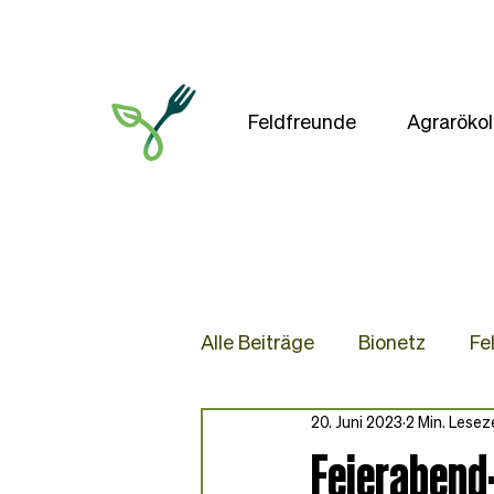
Feldfreunde
Agrarökol
Alle Beiträge
Bionetz
Fe
20. Juni 2023
2 Min. Lesez
Presse
Blog
Rezep
Feierabend