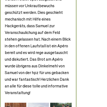
müssen vor Unkrautbewuchs 
geschützt werden. Dies geschieht 
mechanisch mit Hilfe eines 
Hackgeräts, dass Samuel zur 
Veranschaulichung auf dem Feld 
stehen gelassen hat. Nach einem Blick 
in den offenen Laufstall ist ein Apéro 
bereit und es wird rege ausgetauscht 
und diskutiert. Das Brot am Apéro 
wurde übrigens aus Dinkelmehl von 
Samuel von der hpz für uns gebacken 
und war fantastisch! Herzlichen Dank 
an alle für diese tolle und informative 
Veranstaltung!