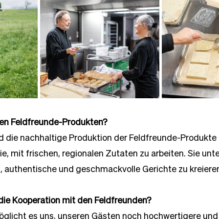
den Feldfreunde-Produkten?
d die nachhaltige Produktion der Feldfreunde-Produkte 
ie, mit frischen, regionalen Zutaten zu arbeiten. Sie unt
authentische und geschmackvolle Gerichte zu kreiere
ie Kooperation mit den Feldfreunden?
öglicht es uns, unseren Gästen noch hochwertigere und