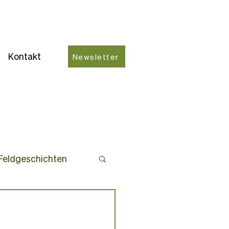
Kontakt
Newsletter
Feldgeschichten
ro-Partner