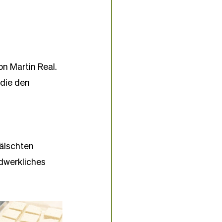
n Martin Real. 
die den 
fälschten 
dwerkliches 