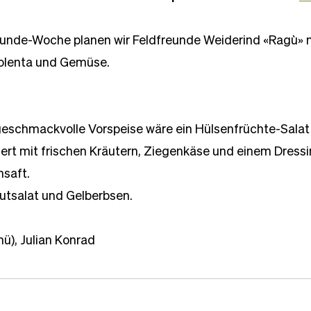
unde-Woche planen wir Feldfreunde Weiderind «Ragù» m
Polenta und Gemüse.
 geschmackvolle Vorspeise wäre ein Hülsenfrüchte-Salat
ert mit frischen Kräutern, Ziegenkäse und einem Dressi
nsaft.
utsalat und Gelberbsen.
ü), Julian Konrad