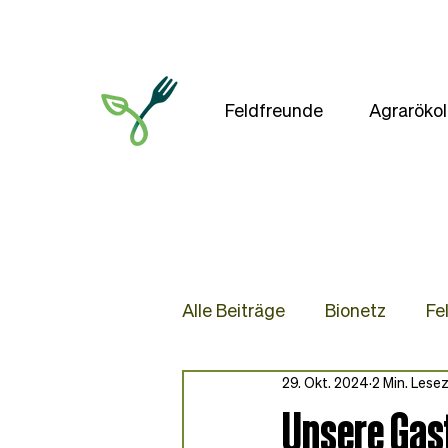
Feldfreunde
Agrarökol
Alle Beiträge
Bionetz
Fe
29. Okt. 2024
2 Min. Lesez
Presse
Blog
Rezep
Unsere Gas