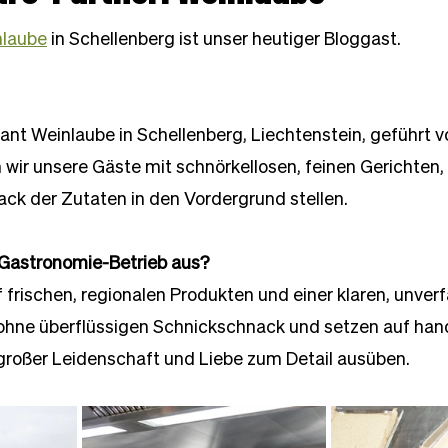
nlaube
 in Schellenberg ist unser heutiger Bloggast.
ant Weinlaube in Schellenberg, Liechtenstein, geführt vo
wir unsere Gäste mit schnörkellosen, feinen Gerichten, 
ck der Zutaten in den Vordergrund stellen.
 Gastronomie-Betrieb aus?
f frischen, regionalen Produkten und einer klaren, unver
 ohne überflüssigen Schnickschnack und setzen auf han
 großer Leidenschaft und Liebe zum Detail ausüben.