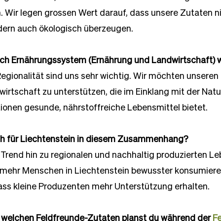
 Wir legen grossen Wert darauf, dass unsere Zutaten ni
ern auch ökologisch überzeugen.
ich Ernährungssystem (Ernährung und Landwirtschaft) 
egionalität sind uns sehr wichtig. Wir möchten unseren 
wirtschaft zu unterstützen, die im Einklang mit der Natu
ionen gesunde, nährstoffreiche Lebensmittel bietet.
ch für Liechtenstein in diesem Zusammenhang?
 Trend hin zu regionalen und nachhaltig produzierten Le
mehr Menschen in Liechtenstein bewusster konsumieren.
ass kleine Produzenten mehr Unterstützung erhalten.
 welchen Feldfreunde-Zutaten planst du während der 
F