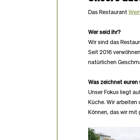
Partner-Bäckereien
Das Restaurant 
Wei
Wer seid ihr?
Wir sind das Restaur
Seit 2016 verwöhnen 
natürlichen Geschma
Was zeichnet euren
Unser Fokus liegt au
Küche. Wir arbeiten
Können, das wir mit