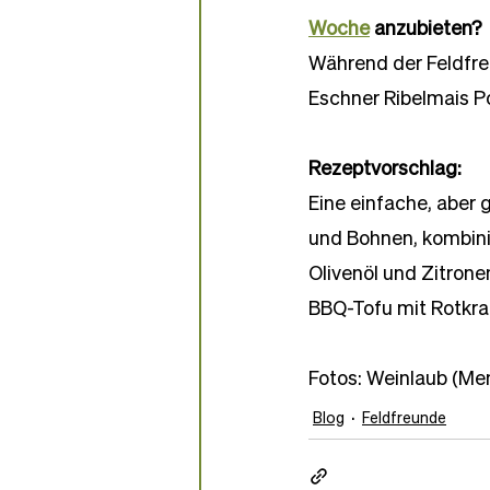
Woche
 anzubieten?
Während der Feldfre
Eschner Ribelmais 
Rezeptvorschlag:
Eine einfache, aber
und Bohnen, kombini
Olivenöl und Zitrone
BBQ-Tofu mit Rotkra
Fotos: Weinlaub (Men
Blog
Feldfreunde