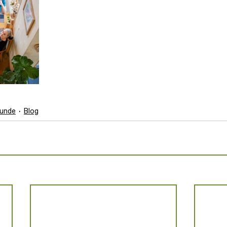
eunde
Blog