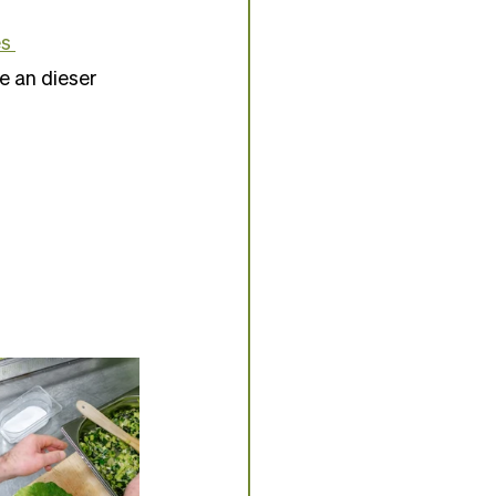
s 
e an dieser 