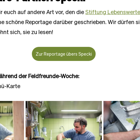
ir euch auf andere Art vor, den die 
Stiftung Lebenswerte
ine schöne Reportage darüber geschrieben. Wir dürfen si
ohnt sich, sie zu lesen!
Zur Reportage übers Specki
während der Feldfreunde-Woche:
ü-Karte