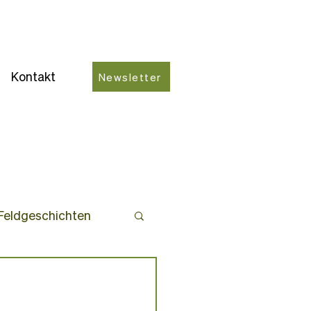
Kontakt
Newsletter
Feldgeschichten
ro-Partner