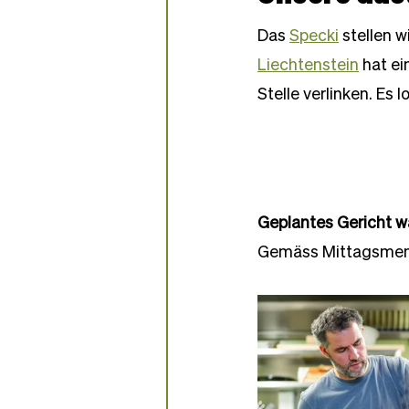
Partner-Bäckereien
Das 
Specki
 stellen w
Liechtenstein
 hat e
Stelle verlinken. Es l
Geplantes Gericht 
Gemäss Mittagsmen