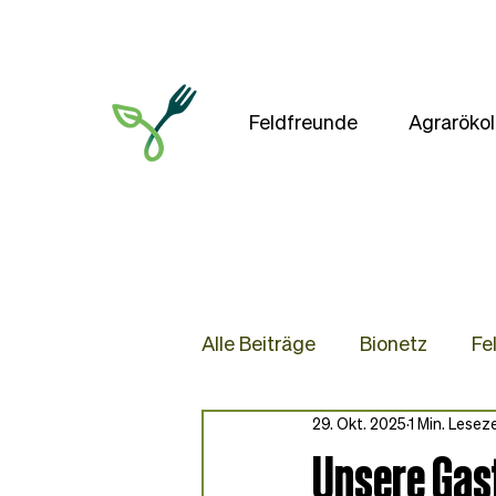
Feldfreunde
Agrarökol
Alle Beiträge
Bionetz
Fe
29. Okt. 2025
1 Min. Leseze
Presse
Blog
Rezep
Unsere Gas