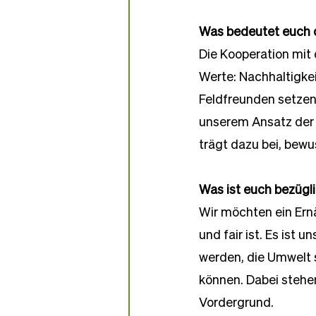
Was bedeutet euch d
Die Kooperation mit 
Werte: Nachhaltigkei
Feldfreunden setzen w
unserem Ansatz der 
trägt dazu bei, bew
Was ist euch bezügl
Wir möchten ein Ern
und fair ist. Es ist 
werden, die Umwelt 
können. Dabei stehen
Vordergrund.