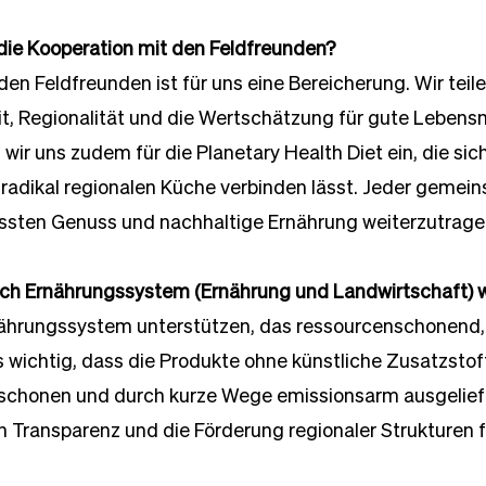
ie Kooperation mit den Feldfreunden?
den Feldfreunden ist für uns eine Bereicherung. Wir teile
t, Regionalität und die Wertschätzung für gute Lebensmi
ir uns zudem für die Planetary Health Diet ein, die sich
radikal regionalen Küche verbinden lässt. Jeder gemei
ussten Genuss und nachhaltige Ernährung weiterzutrage
ich Ernährungssystem (Ernährung und Landwirtschaft) 
ährungssystem unterstützen, das ressourcenschonend, 
uns wichtig, dass die Produkte ohne künstliche Zusatzstof
schonen und durch kurze Wege emissionsarm ausgelief
 Transparenz und die Förderung regionaler Strukturen f