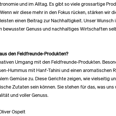
ronomie und im Alltag. Es gibt so viele grossartige Pro
 Wenn wir diese mehr in den Fokus rücken, stärken wir di
isten einen Beitrag zur Nachhaltigkeit. Unser Wunsch is
em bewusster Genuss und nachhaltiges Wirtschaften selb
 aus den Feldfreunde-Produkten?
eativen Umgang mit den Feldfreunde-Produkten. Beson
bsen-Hummus mit Hanf-Tahini und einen aromatischen 
nalem Gemüse zu. Diese Gerichte zeigen, wie vielseitig un
che Zutaten sein können. Sie stehen für das, was uns wi
lität und voller Genuss.
Oliver Ospelt