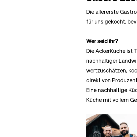
Partner-Bäckereien
Die allererste Gastr
für uns gekocht, bevo
Wer seid ihr?
Die AckerKüche ist T
nachhaltiger Landwir
wertzuschätzen, koc
direkt von Produzen
Eine nachhaltige Küc
Küche mit vollem Ge