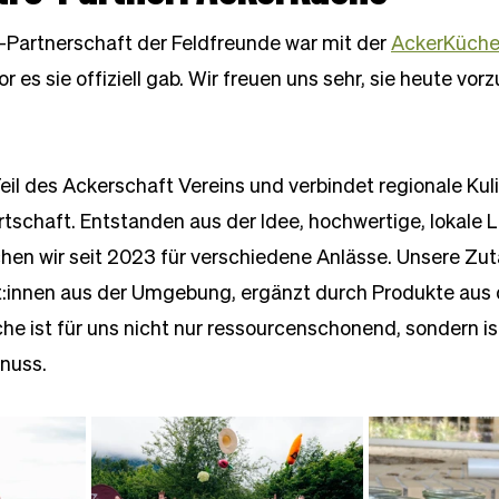
o-Partnerschaft der Feldfreunde war mit der 
AckerKüch
r es sie offiziell gab. Wir freuen uns sehr, sie heute vorz
eil des Ackerschaft Vereins und verbindet regionale Kuli
tschaft. Entstanden aus der Idee, hochwertige, lokale 
hen wir seit 2023 für verschiedene Anlässe. Unsere Z
t:innen aus der Umgebung, ergänzt durch Produkte aus 
he ist für uns nicht nur ressourcenschonend, sondern is
nuss.