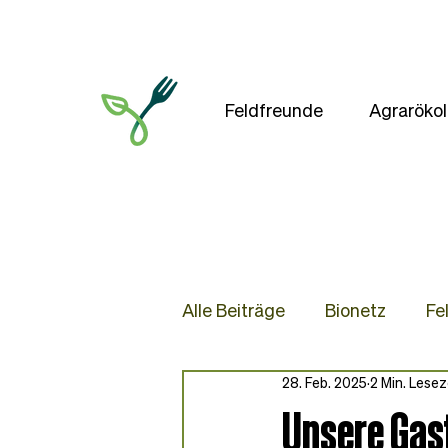
Feldfreunde
Agrarökol
Alle Beiträge
Bionetz
Fe
28. Feb. 2025
2 Min. Lesez
Presse
Blog
Rezep
Unsere Gas