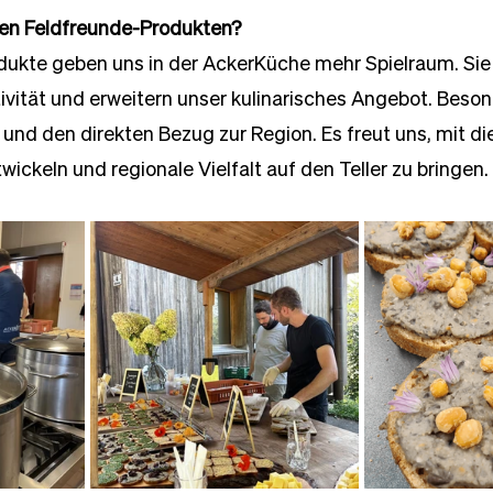
den Feldfreunde-Produkten?
ukte geben uns in der AckerKüche mehr Spielraum. Sie i
ivität und erweitern unser kulinarisches Angebot. Beso
t und den direkten Bezug zur Region. Es freut uns, mit d
wickeln und regionale Vielfalt auf den Teller zu bringen.