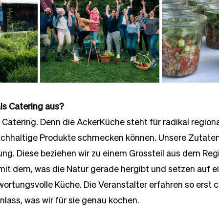
ls Catering aus?
 Catering. Denn die AckerKüche steht für radikal regional
nachhaltige Produkte schmecken können. Unsere Zutat
ng. Diese beziehen wir zu einem Grossteil aus dem Reg
 mit dem, was die Natur gerade hergibt und setzen auf ei
ortungsvolle Küche. Die Veranstalter erfahren so erst 
nlass, was wir für sie genau kochen.