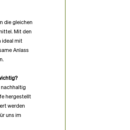
n die gleichen 
ttel. Mit den 
 ideal mit 
nsame Anlass 
n.
wichtig?
nachhaltig 
fe hergestellt 
ert werden 
ür uns im 