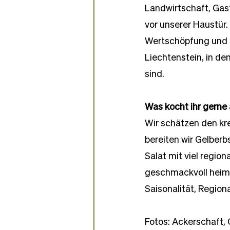
Landwirtschaft, Gast
vor unserer Haustür.
Wertschöpfung und le
Liechtenstein, in d
sind.
Was kocht ihr gerne
Wir schätzen den kr
bereiten wir Gelber
Salat mit viel regio
geschmackvoll heimis
Saisonalität, Regiona
Fotos: Ackerschaft, 