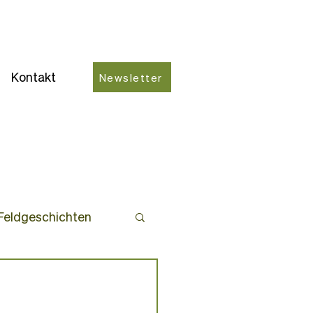
Kontakt
Newsletter
Feldgeschichten
ro-Partner