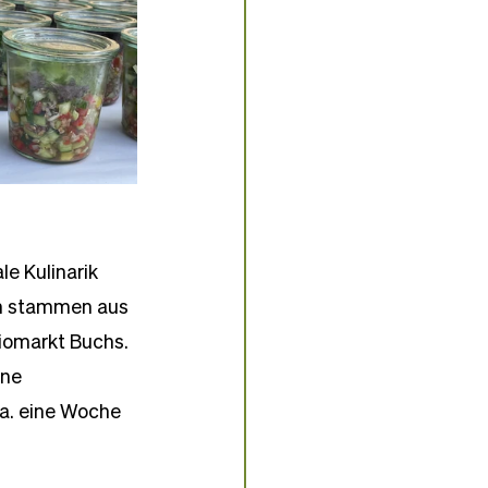
e Kulinarik 
en stammen aus 
iomarkt Buchs. 
ne 
ca. eine Woche 