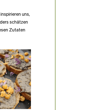
nspirieren uns, 
nders schätzen 
iesen Zutaten 