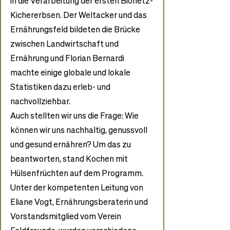
in die Verarbeitung der ersten Bionetz-
Kichererbsen. Der Weltacker und das 
Ernährungsfeld bildeten die Brücke 
zwischen Landwirtschaft und 
Ernährung und Florian Bernardi 
machte einige globale und lokale 
Statistiken dazu erleb- und 
nachvollziehbar.
Auch stellten wir uns die Frage: Wie 
können wir uns nachhaltig, genussvoll 
und gesund ernähren? Um das zu 
beantworten, stand Kochen mit 
Hülsenfrüchten auf dem Programm. 
Unter der kompetenten Leitung von 
Eliane Vogt, Ernährungsberaterin und 
Vorstandsmitglied vom Verein 