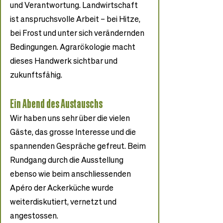
und Verantwortung. Landwirtschaft 
ist anspruchsvolle Arbeit – bei Hitze, 
bei Frost und unter sich verändernden 
Bedingungen. Agrarökologie macht 
dieses Handwerk sichtbar und 
zukunftsfähig.
Ein Abend des Austauschs
Wir haben uns sehr über die vielen 
Gäste, das grosse Interesse und die 
spannenden Gespräche gefreut. Beim 
Rundgang durch die Ausstellung 
ebenso wie beim anschliessenden 
Apéro der Ackerküche wurde 
weiterdiskutiert, vernetzt und 
angestossen.