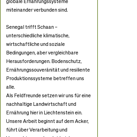
globale Ernährungssysteme 
miteinander verbunden sind.
Senegal trifft Schaan – 
unterschiedliche klimatische, 
wirtschaftliche und soziale 
Bedingungen, aber vergleichbare 
Herausforderungen. Bodenschutz, 
Ernährungssouveränität und resiliente 
Produktionssysteme betreffen uns 
alle.
Als Feldfreunde setzen wir uns für eine 
nachhaltige Landwirtschaft und 
Ernährung hier in Liechtenstein ein. 
Unsere Arbeit beginnt auf dem Acker, 
führt über Verarbeitung und 