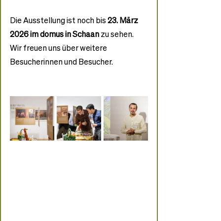
Die Ausstellung ist noch bis 
23. März 
2026 im domus in Schaan
 zu sehen. 
Wir freuen uns über weitere 
Besucherinnen und Besucher.