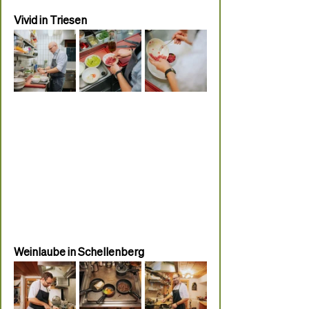
Vivid in Triesen
Weinlaube in Schellenberg