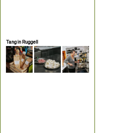
Tang in Ruggell