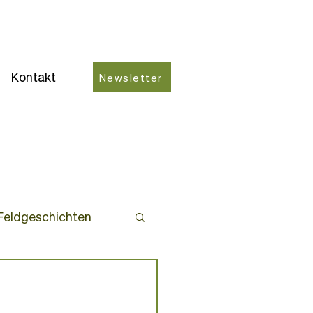
Kontakt
Newsletter
Feldgeschichten
ro-Partner