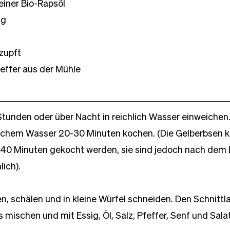
einer Bio-Rapsöl
ig
ezupft
effer aus der Mühle
Stunden oder über Nacht in reichlich Wasser einweichen
ischem Wasser 20-30 Minuten kochen. (Die Gelberbsen 
 40 Minuten gekocht werden, sie sind jedoch nach dem 
ich).
 schälen und in kleine Würfel schneiden. Den Schnittla
s mischen und mit Essig, Öl, Salz, Pfeffer, Senf und Sala