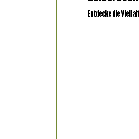
Partner-Bäckereien
Entdecke die Vielfal