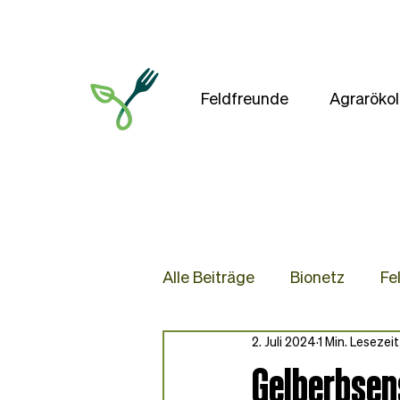
Feldfreunde
Agrarökol
Alle Beiträge
Bionetz
Fe
2. Juli 2024
1 Min. Lesezeit
Presse
Blog
Rezep
Gelberbsen