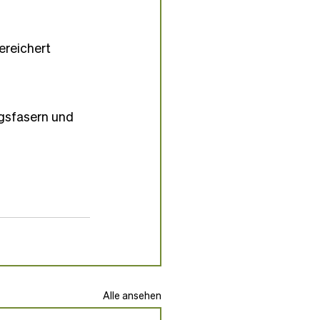
ereichert 
gsfasern und 
Alle ansehen