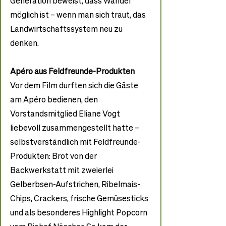
Generation beweist, dass Wandel 
möglich ist – wenn man sich traut, das 
Landwirtschaftssystem neu zu 
denken.
Apéro aus Feldfreunde-Produkten
Vor dem Film durften sich die Gäste 
am Apéro bedienen, den 
Vorstandsmitglied Eliane Vogt 
liebevoll zusammengestellt hatte – 
selbstverständlich mit Feldfreunde-
Produkten: Brot von der 
Backwerkstatt mit zweierlei 
Gelberbsen-Aufstrichen, Ribelmais-
Chips, Crackers, frische Gemüsesticks 
und als besonderes Highlight Popcorn 