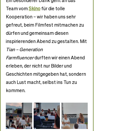
Ein besonderer Dank geht an das 
Team vom 
Skino
 für die tolle 
Kooperation – wir haben uns sehr 
gefreut, beim Filmfest mitmachen zu 
dürfen und gemeinsam diesen 
inspirierenden Abend zu gestalten. Mit 
Tian – Generation 
Farmfluencer
 durften wir einen Abend 
erleben, der nicht nur Bilder und 
Geschichten mitgegeben hat, sondern 
auch Lust macht, selbst ins Tun zu 
kommen.