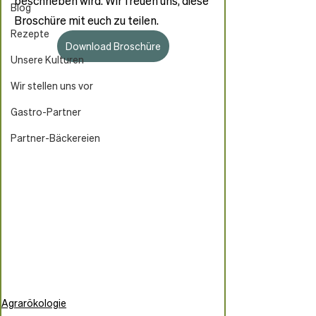
beschrieben wird. Wir freuen uns, diese 
Blog
Broschüre mit euch zu teilen.
Rezepte
Download Broschüre
Unsere Kulturen
Wir stellen uns vor
Gastro-Partner
Partner-Bäckereien
Agrarökologie