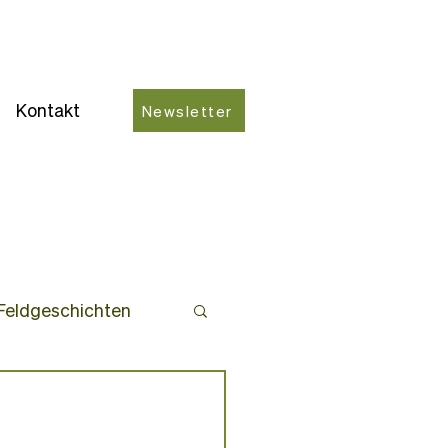
Kontakt
Newsletter
Feldgeschichten
ro-Partner