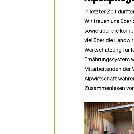
Partner-Bäckereien
In letzter Zeit durf
Wir freuen uns über
sowie über die komp
viel über die Landwir
Wertschätzung für l
Ernährungssystem wä
Mitarbeitenden der V
Alpwirtschaft währe
Zusammenlesen von Ä