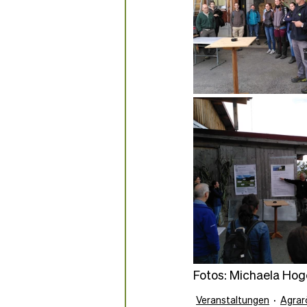
Fotos: Michaela Ho
Veranstaltungen
Agrar