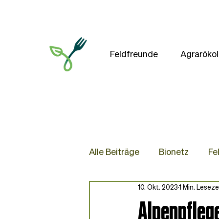
Feldfreunde
Agrarökol
Alle Beiträge
Bionetz
Fe
10. Okt. 2023
1 Min. Leseze
Presse
Blog
Rezep
Alpenpfleg