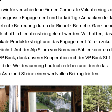
ten wir für verschiedene Firmen Corporate Volunteerings o
 das grosse Engagement und tatkräftige Anpacken der 
etente Betreuung durch die Bionetz-Betriebe. Ganz neb
tschaft in Liechtenstein gelernt werden. Wir hoffen, das
okale Produkte steigt und das Engagement für ein zukun
chst. Auf der Alp Silum von Normann Bühler konnten di
P Bank, dank unserer Kooperation mit der VP Bank Stift
nd der Weideräumung hautnah erleben und durch das 
ste und Steine einen wertvollen Beitrag leisten.