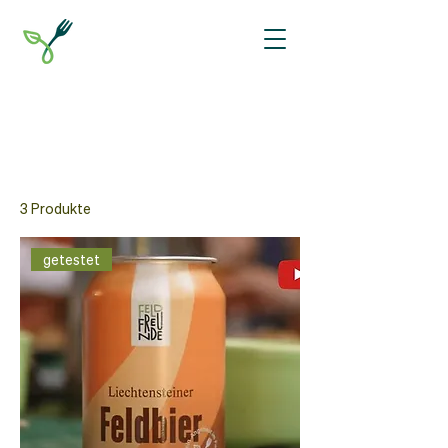
Start
In Entwicklung und getestet
In Entwicklung und getestet
3 Produkte
Filtern & sortieren
getestet