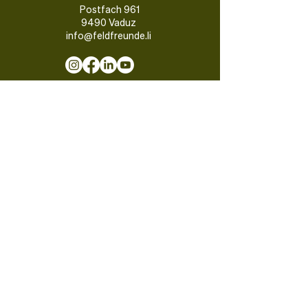
Postfach 961
9490 Vaduz
info@feldfreunde.li
Newsletter abonnieren
Impressum
|
Datenschutz
© 2026juliagehler