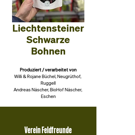
Liechtensteiner
Schwarze
Bohnen
Produziert / verarbeitet von
Willi & Rojane Büchel, Neugrüthof, 
Ruggell
Andreas Näscher, BioHof Näscher, 
Eschen
Verein Feldfreunde