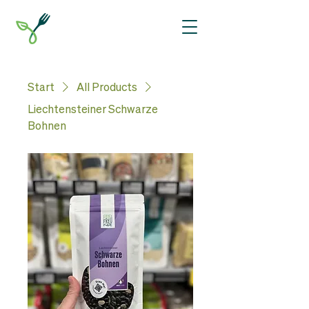
Start
All Products
Liechtensteiner Schwarze
Bohnen