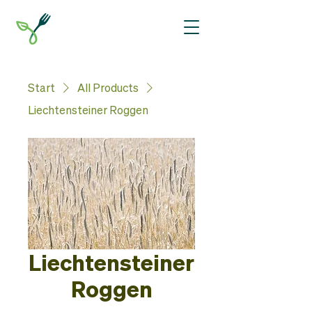
Start
All Products
Liechtensteiner Roggen
Liechtensteiner
Roggen