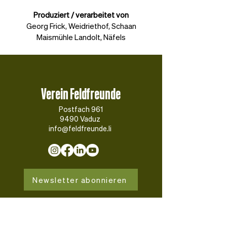
Produziert / verarbeitet von
Georg Frick, Weidriethof, Schaan
Maismühle Landolt, Näfels
Verein Feldfreunde
Postfach 961
9490 Vaduz
info@feldfreunde.li
Newsletter abonnieren