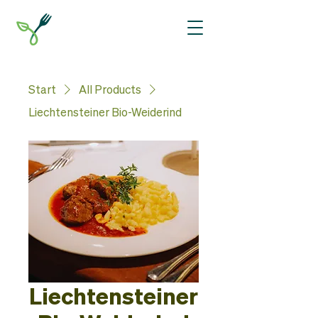
Start
All Products
Liechtensteiner Bio-Weiderind
Liechtensteiner