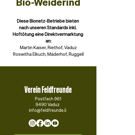
Bio-Weiderind
Diese Bionetz-Betriebe bieten 
nach unseren Standards inkl. 
Hoftötung eine Direktvermarktung 
an:
Martin Kaiser, Riethof, Vaduz
Roswitha Elkuch, Mäderhof, Ruggell
Mehr zu unserem Bio-Weiderind
Verein Feldfreunde
Postfach 961
9490 Vaduz
info@feldfreunde.li