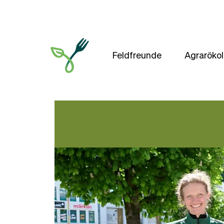
Feldfreunde
Agrarökol