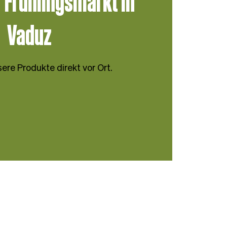
 Frühlingsmarkt in
Vaduz
ere Produkte direkt vor Ort.