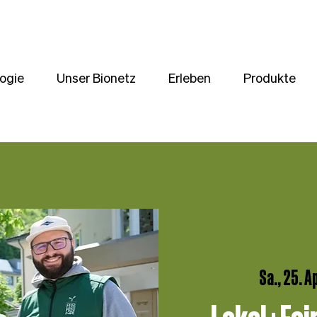
ogie
Unser Bionetz
Erleben
Produkte
Sa., 25. Ap