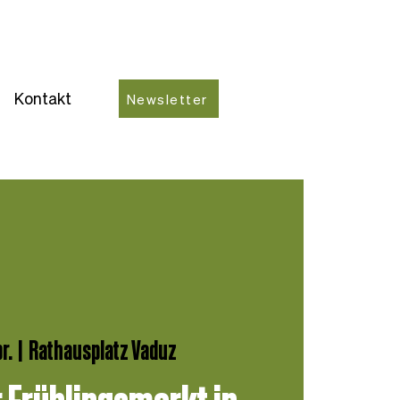
Kontakt
Newsletter
r.
  |  
Rathausplatz Vaduz