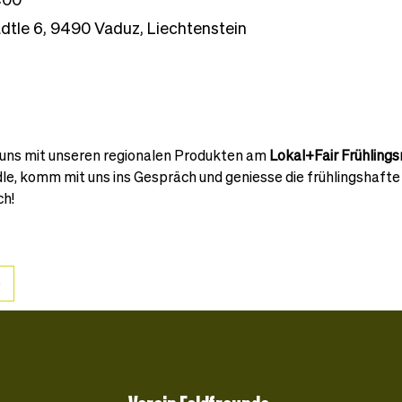
dtle 6, 9490 Vaduz, Liechtenstein
 uns mit unseren regionalen Produkten am 
Lokal+Fair Frühling
le, komm mit uns ins Gespräch und geniesse die frühlingshaft
ch!