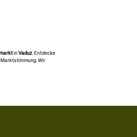
smarkt
 in 
Vaduz
. Entdecke 
e Marktstimmung. Wir 