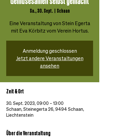
Gemüsesamen selbst gemacht
Sa., 30. Sept.
  |  
Schaan
Eine Veranstaltung von Stein Egerta
mit Eva Körbitz vom Verein Hortus.
Anmeldung geschlossen
Jetzt andere Veranstaltungen
ansehen
Zeit & Ort
30. Sept. 2023, 09:00 – 13:00
Schaan, Steinegerta 26, 9494 Schaan,
Liechtenstein
Über die Veranstaltung