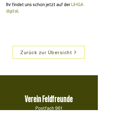
Ihr findet uns schon jetzt auf der 
LIHGA 
digital
.
Zurück zur Übersicht
Verein Feldfreunde
Postfach 961
9490 Vaduz
info@feldfreunde.li