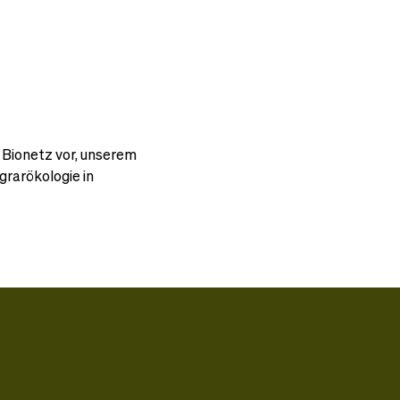
Bionetz vor, unserem 
rarökologie in 