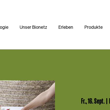
ogie
Unser Bionetz
Erleben
Produkte
Fr., 16. Sept.
  |  