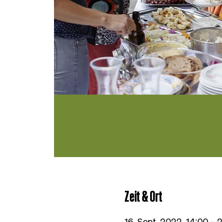
Zeit & Ort
16. Sept. 2022, 14:00 –