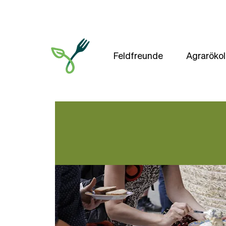
Feldfreunde
Agrarökol