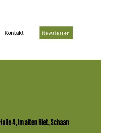
Kontakt
Newsletter
Halle 4, Im alten Riet, Schaan