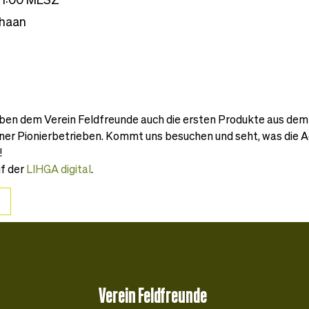
chaan
eben dem Verein Feldfreunde auch die ersten Produkte aus dem 
er Pionierbetrieben. Kommt uns besuchen und seht, was die Ag
!
f der 
LIHGA digital
.
Verein Feldfreunde