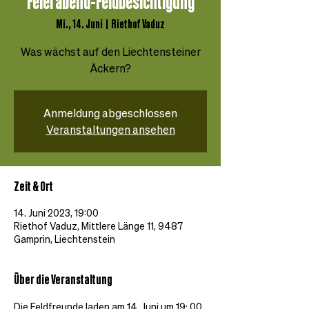
Feierabend-Feldbesichtigung
Mi., 14. Juni
  |  
Riethof Vaduz
Was wächst auf den Liechtensteiner
Äckern?
Anmeldung abgeschlossen
Veranstaltungen ansehen
Zeit & Ort
14. Juni 2023, 19:00
Riethof Vaduz, Mittlere Länge 11, 9487
Gamprin, Liechtenstein
Über die Veranstaltung
Die Feldfreunde laden am 14. Juni um 19: 00 