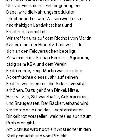
Uhr zur Feierabend-Feldbegehung ein. 
Dabei wird die Nahrungsproduktion 
erlebbar und es wird Wissenswertes zur 
nachhaltigen Landwirtschaft und 
Ernährung vermittelt.
Wir treffen uns auf dem Riethof von Martin 
Kaiser, einer der Bionetz-Landwirte, der 
sich an den Feldversuchen beteiligt. 
Zusammen mit Florian Bernardi, Agronom, 
tätig beim KBA und dem Verein 
Feldfreunde, zeigt Martin was für neue 
Ackerfrüchte dieses Jahr auf seinen 
Feldern wachsen und die Ackerdiversität 
erhöhen. Dazu gehören Dinkel, Hirse, 
Hartweizen, Schwarzhafer, Ackerbohnen 
und Braugersten. Der Bäckerverband wird 
vertreten sein und das Liechtensteiner 
Dinkelbrot vorstellen, welches es auch zum 
Probieren gibt.
Am Schluss wird noch ein Abstecher in den 
Stall gemacht und vom Projekt 