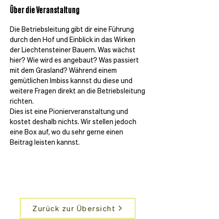
Über die Veranstaltung
Die Betriebsleitung gibt dir eine Führung 
durch den Hof und Einblick in das Wirken 
der Liechtensteiner Bauern. Was wächst 
hier? Wie wird es angebaut? Was passiert 
mit dem Grasland? Während einem 
gemütlichen Imbiss kannst du diese und 
weitere Fragen direkt an die Betriebsleitung 
richten.
Dies ist eine Pionierveranstaltung und 
kostet deshalb nichts. Wir stellen jedoch 
eine Box auf, wo du sehr gerne einen 
Beitrag leisten kannst.
Zurück zur Übersicht