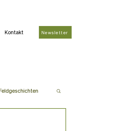
Kontakt
Newsletter
Feldgeschichten
ro-Partner