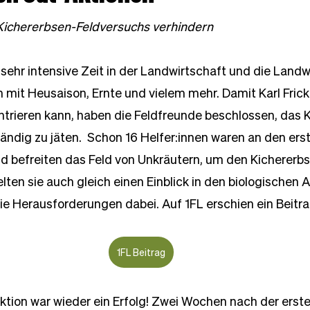
Kichererbsen-Feldversuchs verhindern
sehr intensive Zeit in der Landwirtschaft und die Landw
n mit Heusaison, Ernte und vielem mehr. Damit Karl Frick 
trieren kann, haben die Feldfreunde beschlossen, das 
ndig zu jäten.  Schon 16 Helfer:innen waren an den ers
nd befreiten das Feld von Unkräutern, um den Kichererbs
elten sie auch gleich einen Einblick in den biologischen 
e Herausforderungen dabei. Auf 1FL erschien ein Beitra
1FL Beitrag
Aktion war wieder ein Erfolg! Zwei Wochen nach der erst