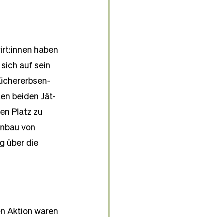
irt:innen haben 
sich auf sein 
Kichererbsen-
ten beiden Jät-
en Platz zu 
Anbau von 
g über die 
en Aktion waren 