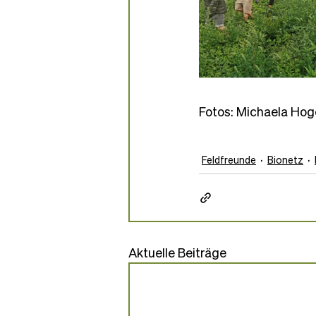
Fotos: Michaela Ho
Feldfreunde
Bionetz
Aktuelle Beiträge