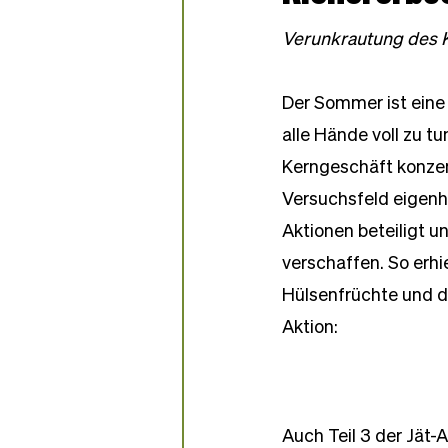
Partner-Bäckereien
Verunkrautung des 
Der Sommer ist eine 
alle Hände voll zu tu
Kerngeschäft konzen
Versuchsfeld eigenhä
Aktionen beteiligt u
verschaffen. So erhi
Hülsenfrüchte und di
Aktion:
Auch Teil 3 der Jät-