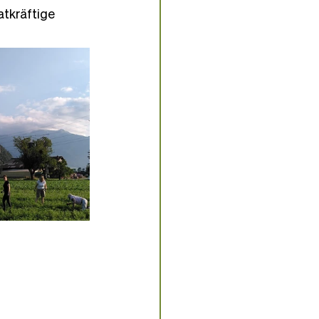
atkräftige 