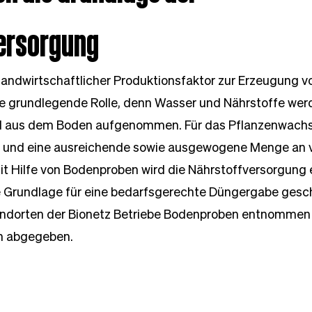
ersorgung
 landwirtschaftlicher Produktionsfaktor zur Erzeugung v
e grundlegende Rolle, denn Wasser und Nährstoffe wer
d aus dem Boden aufgenommen. Für das Pflanzenwachst
 und eine ausreichende sowie ausgewogene Menge an 
it Hilfe von Bodenproben wird die Nährstoffversorgung 
ie Grundlage für eine bedarfsgerechte Düngergabe gesc
andorten der Bionetz Betriebe Bodenproben entnommen
 abgegeben. 