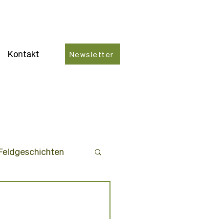
Kontakt
Newsletter
Feldgeschichten
ro-Partner