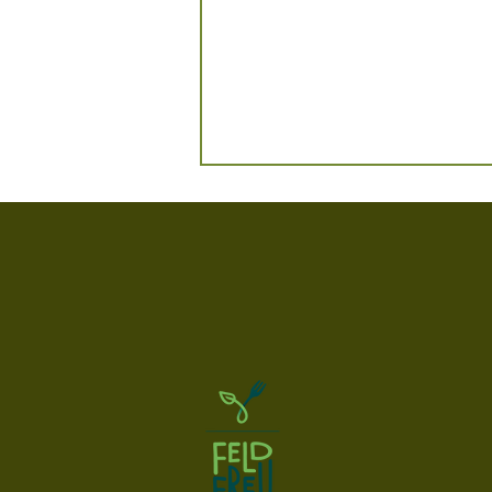
Bio-Ackerbautag im Thurgau: Neue
Impulse für den Acker von morgen