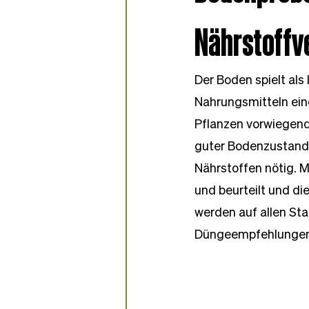
Partner-Bäckereien
Nährstoffv
Der Boden spielt als
Nahrungsmitteln ein
Pflanzen vorwiegen
guter Bodenzustand
Nährstoffen nötig. M
und beurteilt und d
werden auf allen St
Düngeempfehlungen